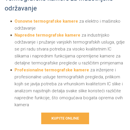
održavanje
Osnovne termografske kamere
za elektro i mašinsko
održavanje
Napredne termografske kamere
za industrijsko
održavanje i pružanje vanjskih termografskih usluga, gdje
se pri radu stvara potreba za visoko kvalitetnim IC
slikama i naprednim funkcijama opremljene kamere za
detaljne termografske preglede u različitim primjenama
Profesionalne termografske kamere
za inženjere i
profesionalne usluge termografskih pregleda, prilikom
kojih se javlja potreba za vrhunskom kvalitetom IC slike i
analizom najsitnijih detalja svake slike koristeći različite
napredne funkcije, što omogućava bogata oprema ovih
kamera
KUPITE ONLINE