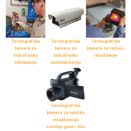
Termografske
Termografske
Termografske
kamere za
kamere za
kamere za razvoj i
industrijsko
industrijsku
istraživanje
održavanje
automatizaciju
Termografske
kamere za optičku
vizualizaciju
curenja gasa– Gas