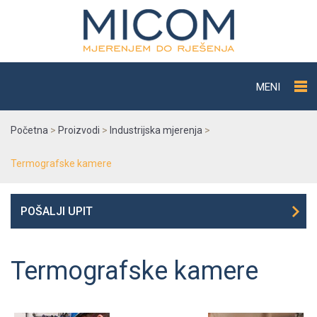
MENI
Početna
>
Proizvodi
>
Industrijska mjerenja
>
Termografske kamere
POŠALJI UPIT
Termografske kamere