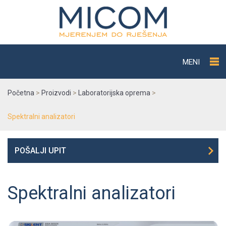
MENI
Početna
>
Proizvodi
>
Laboratorijska oprema
>
Spektralni analizatori
POŠALJI UPIT
Spektralni analizatori