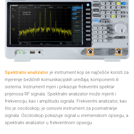
Spektralni analizator
je instrument koji se najčešće koristi za
mjerenje bežičnih komunikacijskih uređaja, komponenti ili
sistema. Instrument mjeri i prikazuje frekventni spektar
prijenosa RF signala. Spektralni analizator može mjeriti i
frekvenciju, kao i amplitudu signala. Frekventni analizator, kao
što je osciloskop, je osnovni instrument za posmatranje
signala. Osciloskop pokazuje signal u vremenskom opsegu, a
spektralni analizator u frekventnom opsegu.